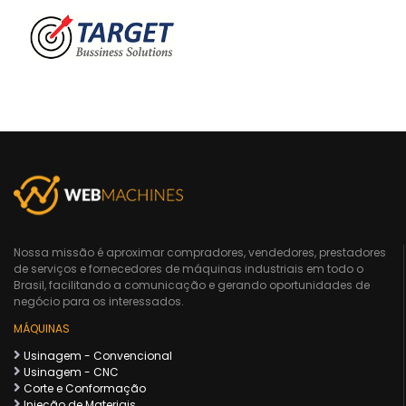
Nossa missão é aproximar compradores, vendedores, prestadores
de serviços e fornecedores de máquinas industriais em todo o
Brasil, facilitando a comunicação e gerando oportunidades de
negócio para os interessados.
MÁQUINAS
Usinagem - Convencional
Usinagem - CNC
Corte e Conformação
Injeção de Materiais