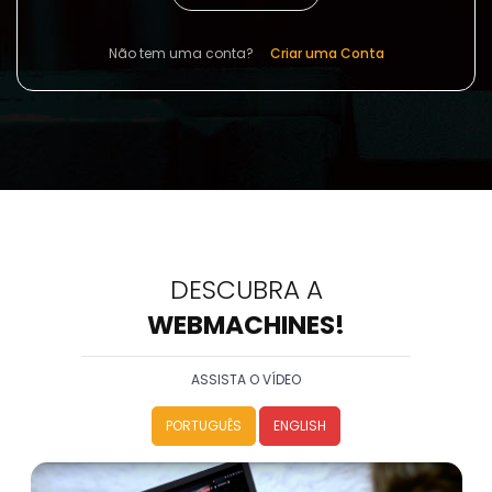
Não tem uma conta
Criar uma Conta
DESCUBRA A
WEBMACHINES!
ASSISTA O VÍDEO
PORTUGUÊS
ENGLISH