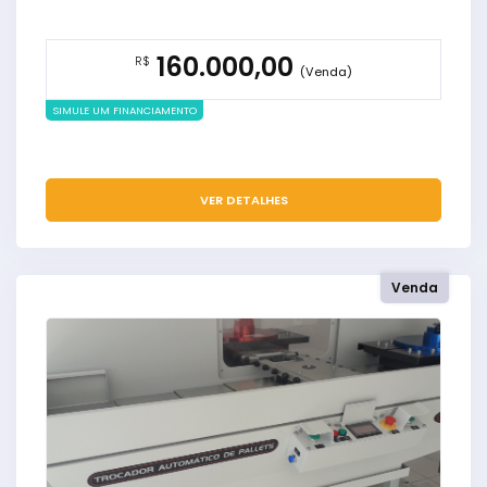
160.000,00
R$
(Venda)
SIMULE UM FINANCIAMENTO
VER DETALHES
Venda