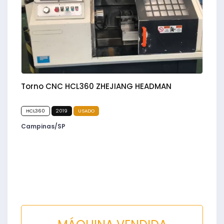
Torno CNC HCL360 ZHEJIANG HEADMAN
HCL360
2019
USADO
Campinas/SP