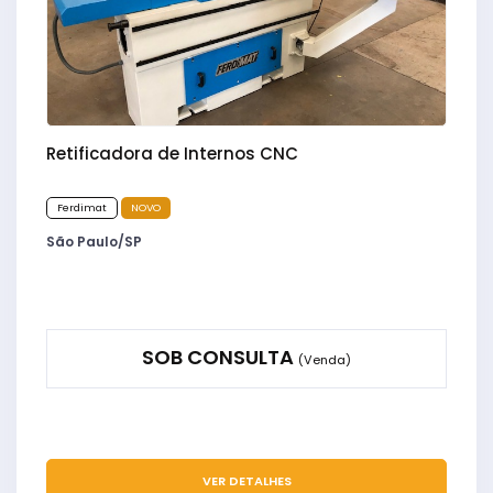
Retificadora de Internos CNC
Ferdimat
NOVO
São Paulo/SP
SOB CONSULTA
(Venda)
VER DETALHES