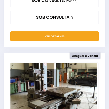
SOB CONSULTA
(Venda)
SOB CONSULTA
()
VER DETALHES
Aluguel e Venda