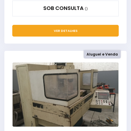
SOB CONSULTA
()
VER DETALHES
Aluguel e Venda