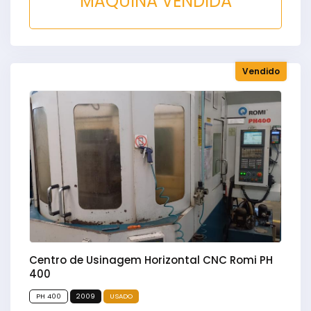
MÁQUINA VENDIDA
Vendido
Centro de Usinagem Horizontal CNC Romi PH
400
PH 400
2009
USADO