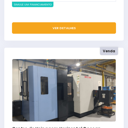
SIMULE UM FINANCIAMENTO
VER DETALHES
Venda