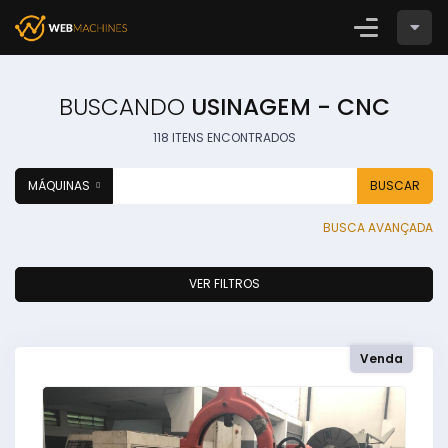
Login
CADASTRE-SE
BUSCANDO
USINAGEM - CNC
118 ITENS ENCONTRADOS
MÁQUINAS
BUSCAR
BUSCA AVANÇADA
VER FILTROS
Venda