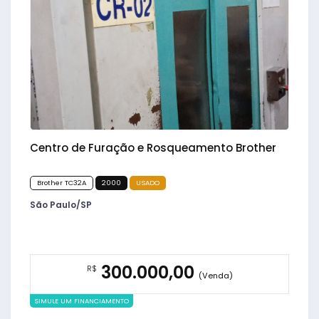
Centro de Furação e Rosqueamento Brother
Brother TC32A
2000
USADO
São Paulo/SP
300.000,00
R$
(Venda)
SIMULE UM FINANCIAMENTO