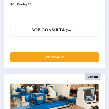
São Paulo/SP
SOB CONSULTA
(Venda)
VER DETALHES
Venda