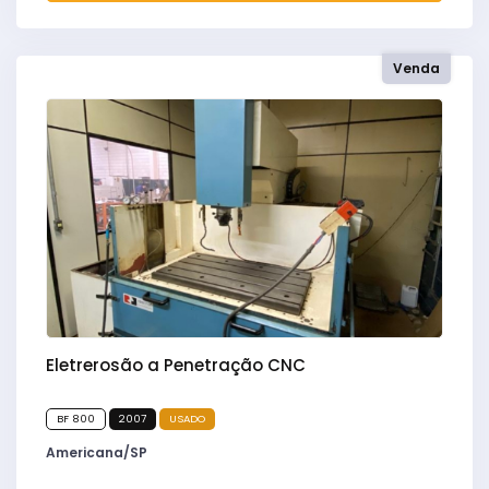
Venda
Eletrerosão a Penetração CNC
BF 800
2007
USADO
Americana/SP