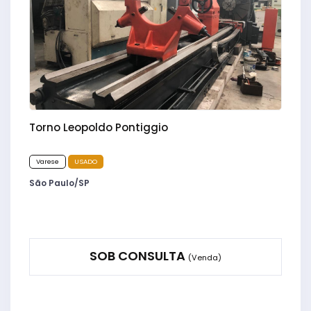
Torno Leopoldo Pontiggio
Varese
USADO
São Paulo/SP
SOB CONSULTA
(Venda)