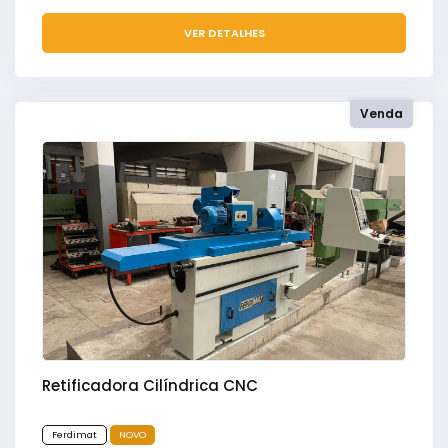
VER DETALHES
Venda
Retificadora Cilíndrica CNC
Ferdimat
NOVO