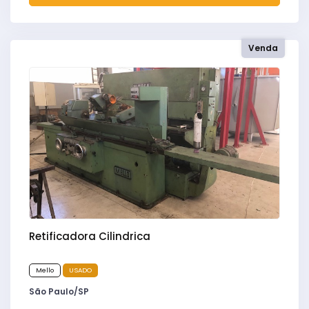
Venda
Retificadora Cilindrica
Mello
USADO
São Paulo/SP