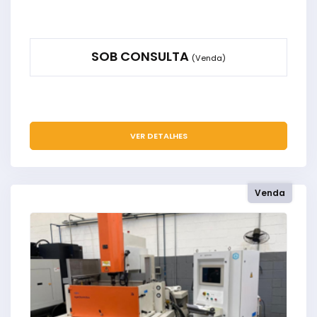
SOB CONSULTA
(Venda)
VER DETALHES
Venda