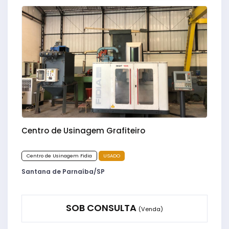
Centro de Usinagem Grafiteiro
Centro de Usinagem Fidia
USADO
Santana de Parnaíba/SP
SOB CONSULTA
(Venda)