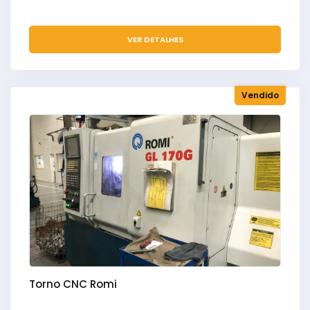
VER DETALHES
Vendido
Torno CNC Romi