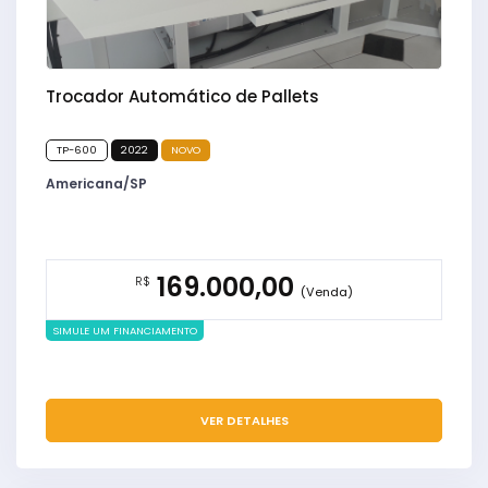
Trocador Automático de Pallets
TP-600
2022
NOVO
Americana/SP
169.000,00
R$
(Venda)
SIMULE UM FINANCIAMENTO
VER DETALHES