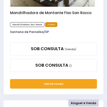
Mandrilhadora de Montante Fixo San Rocco
Mandrilhadora San Rocco
USADO
Santana de Parnaíba/SP
SOB CONSULTA
(Venda)
SOB CONSULTA
()
VER DETALHES
Aluguel e Venda