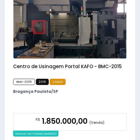
Centro de Usinagem Portal KAFO - BMC-2015
BMC-2015
2018
USADO
Bragança Paulista/SP
1.850.000,00
R$
(Venda)
SIMULE UM FINANCIAMENTO