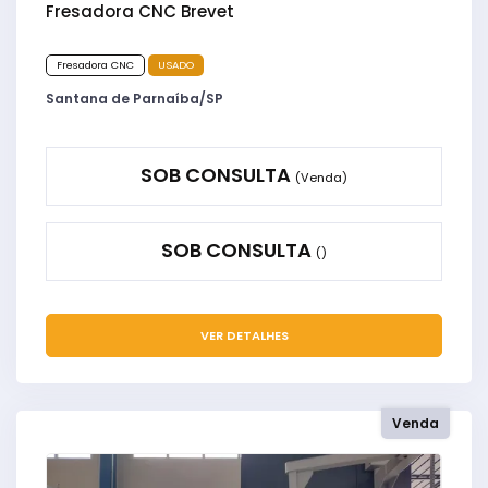
Fresadora CNC Brevet
Fresadora CNC
USADO
Santana de Parnaíba/SP
SOB CONSULTA
(Venda)
SOB CONSULTA
()
VER DETALHES
Venda