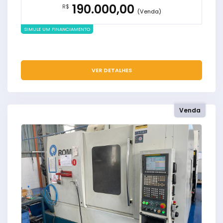
190.000,00
R$
(Venda)
SIMULE UM FINANCIAMENTO
VER DETALHES
Venda