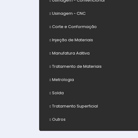
Usinagem - Convencional
Usinagem - CNC
Corte e Conformação
Injeção de Materiais
Manufatura Aditiva
Tratamento de Materiais
Metrologia
Solda
Tratamento Superficial
Outros