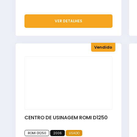
VER DETALHES
Vendido
CENTRO DE USINAGEM ROMI D1250
ROMI D1250
2006
USADO