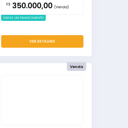
350.000,00
R$
(Venda)
SIMULE UM FINANCIAMENTO
VER DETALHES
Venda