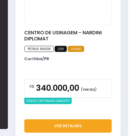
CENTRO DE USINAGEM - NARDINI
DIPLOMAT
PETRUS 8060R
2011
USADO
Curitiba/PR
340.000,00
R$
(Venda)
SIMULE UM FINANCIAMENTO
VER DETALHES