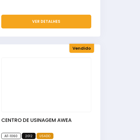
VER DETALHES
Vendido
CENTRO DE USINAGEM AWEA
AF-1060
2012
USADO