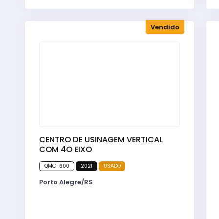
Vendido
CENTRO DE USINAGEM VERTICAL
COM 4O EIXO
QMC-600
2021
USADO
Porto Alegre/RS