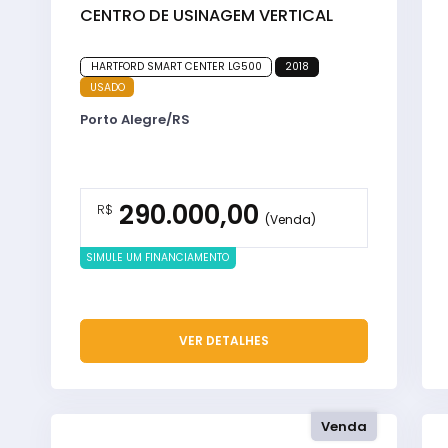
CENTRO DE USINAGEM VERTICAL
HARTFORD SMART CENTER LG500
2018
USADO
Porto Alegre/RS
290.000,00
R$
(Venda)
SIMULE UM FINANCIAMENTO
VER DETALHES
Venda