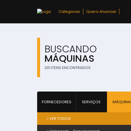
Categorias
Quero Anunciar
BUSCANDO
MÁQUINAS
201 ITENS ENCONTRADOS
FORNECEDORES
SERVIÇOS
MÁQUINA
VER TODOS