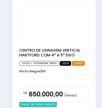
CENTRO DE USINAGEM VERTICAL
HARTFORD COM 4º e 5º EIXO
LG500 + TSUDAKOMA TW160
2024
USADO
Porto Alegre/RS
650.000,00
R$
(Venda)
SIMULE UM FINANCIAMENTO