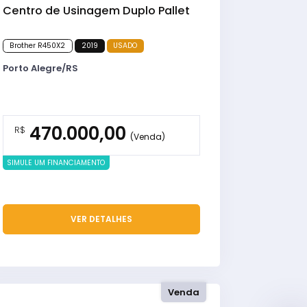
Centro de Usinagem Duplo Pallet
Brother R450X2
2019
USADO
Porto Alegre/RS
470.000,00
R$
(Venda)
SIMULE UM FINANCIAMENTO
VER DETALHES
Venda