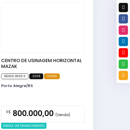
CENTRO DE USINAGEM HORIZONTAL
MAZAK
NEXUS 4000 II
2008
USADO
Porto Alegre/RS
800.000,00
R$
(Venda)
SIMULE UM FINANCIAMENTO