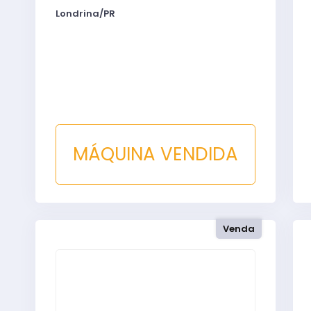
Londrina/PR
MÁQUINA VENDIDA
Venda