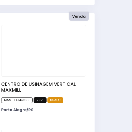
Venda
CENTRO DE USINAGEM VERTICAL
MAXMILL
MAMILL QMC600
2021
USADO
Porto Alegre/RS