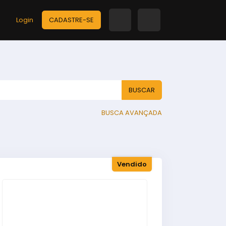
Login
CADASTRE-SE
BUSCAR
BUSCA AVANÇADA
Vendido