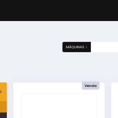
MÁQUINAS
Venda
S