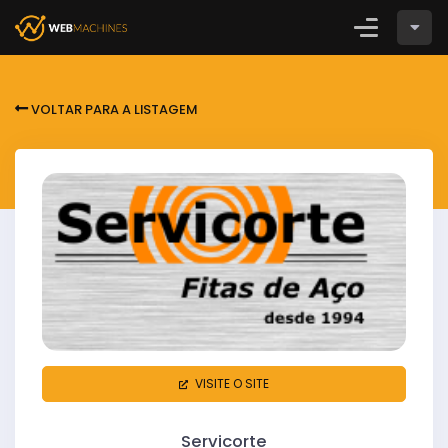
Login
CADASTRE-SE
VOLTAR PARA A LISTAGEM
VISITE O SITE
Servicorte