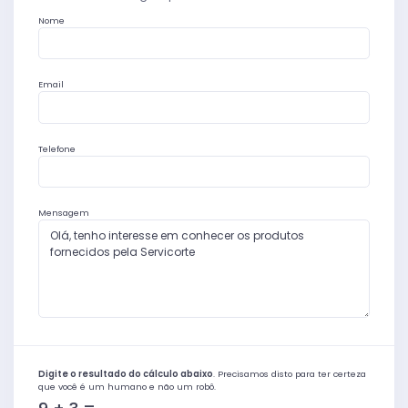
Nome
Email
Telefone
Mensagem
Digite o resultado do cálculo abaixo
.
Precisamos disto para ter certeza
que você é um humano e não um robô.